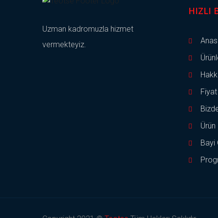
HIZLI
Uzman kadromuzla hizmet
Anas
vermekteyiz.
Ürünl
Hakk
Fiyat
Bizd
Ürün 
Bayi 
Prog