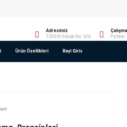
Adresimiz
Çalışma 
1203/9 Sokak No: 3/N
Pzrtesi-
i
Ürün Özellikleri
Bayi Giris
ent