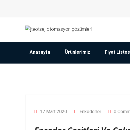
Anasayfa
Ürünlerimiz
Fiyat Listes
17 Mart 2020
Enkoderler
0 Comm