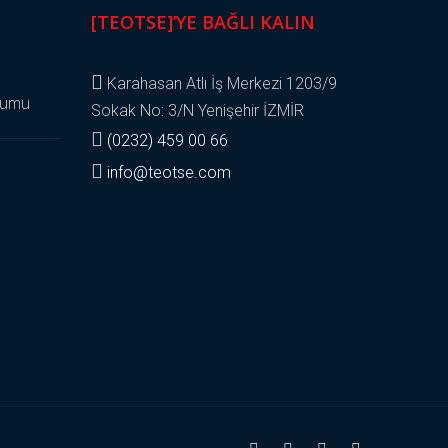
[TEOTSE]’YE BAĞLI KALIN
Karahasan Atlı İş Merkezi 1203/9
yumu
Sokak No: 3/N Yenişehir İZMİR
(0232) 459 00 66
info@teotse.com