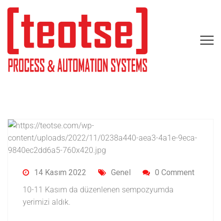
14 Kasım 2022
Genel
0 Comment
10-11 Kasım da düzenlenen sempozyumda
yerimizi aldık.