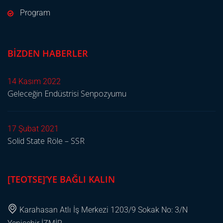
Program
BIZDEN HABERLER
14 Kasım 2022
Geleceğin Endüstrisi Senpozyumu
17 Şubat 2021
Solid State Röle – SSR
[TEOTSE]’YE BAĞLI KALIN
Karahasan Atlı İş Merkezi 1203/9 Sokak No: 3/N