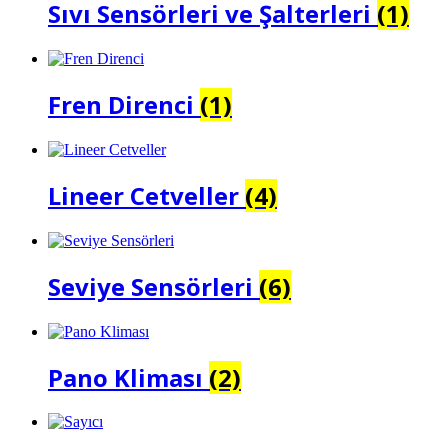
Sıvı Sensörleri ve Şalterleri
(1)
Fren Direnci
(1)
Lineer Cetveller
(4)
Seviye Sensörleri
(6)
Pano Kliması
(2)