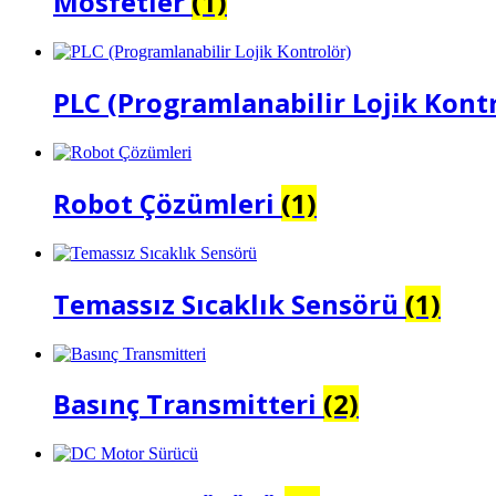
Mosfetler
(1)
PLC (Programlanabilir Lojik Kont
Robot Çözümleri
(1)
Temassız Sıcaklık Sensörü
(1)
Basınç Transmitteri
(2)