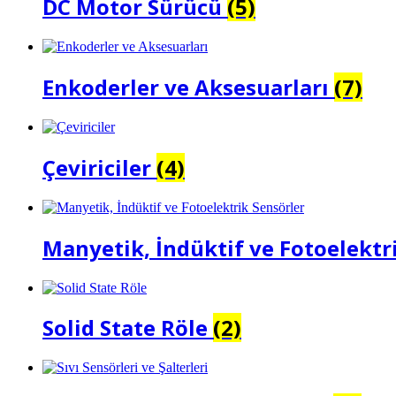
DC Motor Sürücü
(5)
Enkoderler ve Aksesuarları
(7)
Çeviriciler
(4)
Manyetik, İndüktif ve Fotoelektr
Solid State Röle
(2)