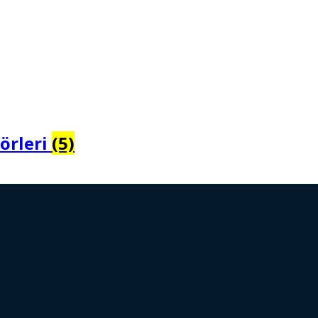
sörleri
(5)