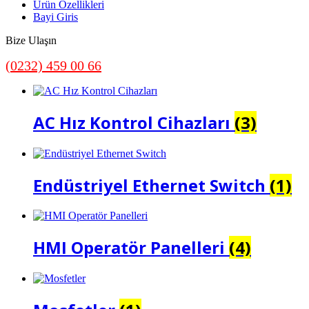
Ürün Özellikleri
Bayi Giris
Bize Ulaşın
(0232) 459 00 66
AC Hız Kontrol Cihazları
(3)
Endüstriyel Ethernet Switch
(1)
HMI Operatör Panelleri
(4)