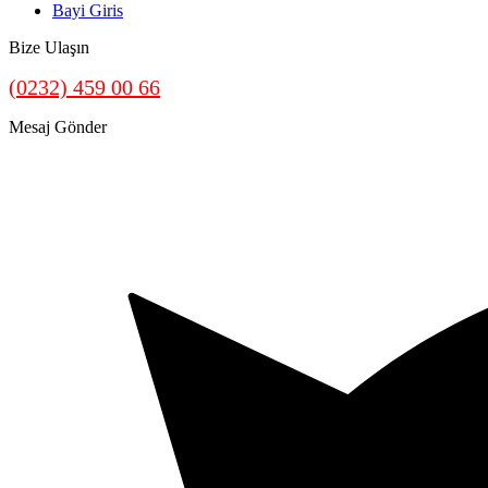
Bayi Giris
Bize Ulaşın
(0232) 459 00 66
Mesaj Gönder