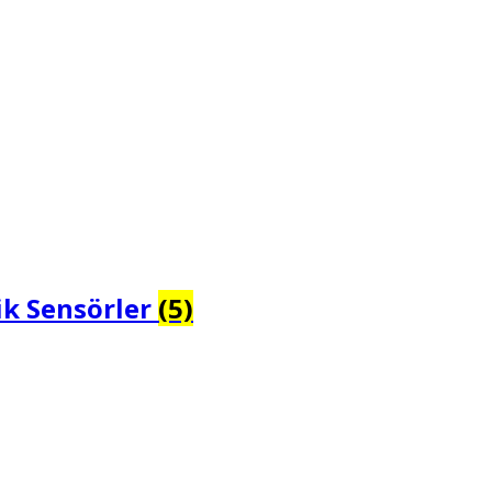
ik Sensörler
(5)