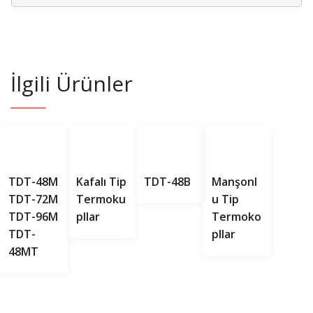
İlgili Ürünler
TDT-48M
Kafalı Tip
TDT-48B
Manşonl
TDT-72M
Termoku
U Tip
TDT-96M
Pllar
Termoko
TDT-
Pllar
48MT