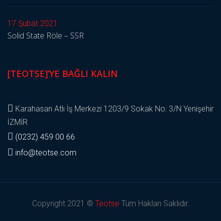
17 Şubat 2021
Solid State Röle – SSR
[TEOTSE]’YE BAĞLI KALIN
Karahasan Atlı İş Merkezi 1203/9 Sokak No: 3/N Yenişehir
İZMİR
(0232) 459 00 66
info@teotse.com
Copyright 2021 ©
Teotse
Tüm Hakları Saklıdır.