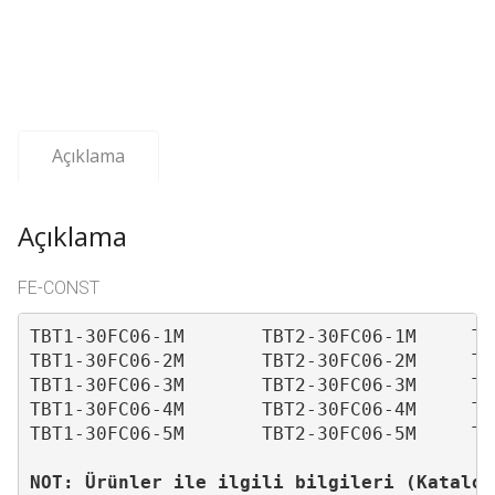
Açıklama
Açıklama
FE-CONST
TBT1-30FC06-1M       TBT2-30FC06-1M     TB
TBT1-30FC06-2M       TBT2-30FC06-2M     TB
TBT1-30FC06-3M       TBT2-30FC06-3M     TB
TBT1-30FC06-4M       TBT2-30FC06-4M     TB
TBT1-30FC06-5M       TBT2-30FC06-5M     TB
NOT: Ürünler ile ilgili bilgileri (Katalog