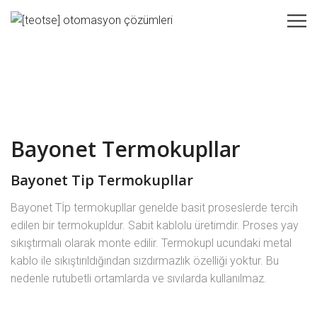
Bayonet Termokupllar
Bayonet Tip Termokupllar
Bayonet Tİp termokupllar genelde basit proseslerde tercih
edilen bir termokupldur. Sabit kablolu üretimdir. Proses yay
sıkıştırmalı olarak monte edilir. Termokupl ucundaki metal
kablo ile sıkıştırıldığından sızdırmazlık özelliği yoktur. Bu
nedenle rutubetli ortamlarda ve sıvılarda kullanılmaz.