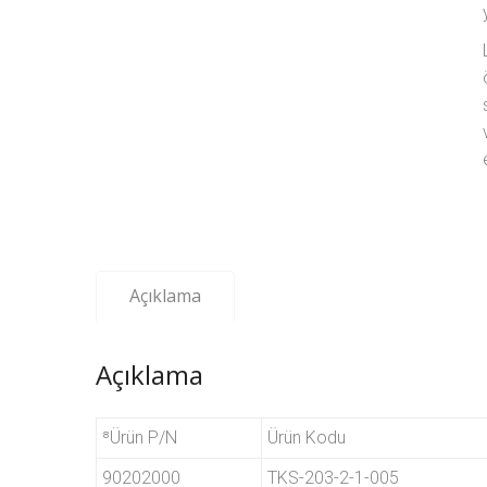
Açıklama
Açıklama
⁸Ürün P/N
Ürün Kodu
90202000
TKS-203-2-1-005