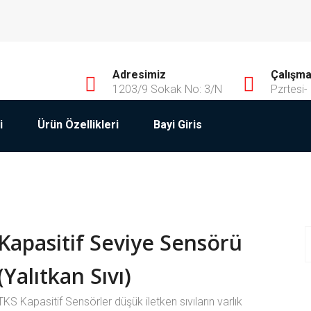
Adresimiz
Çalışma 
1203/9 Sokak No: 3/N
Pzrtesi-
i
Ürün Özellikleri
Bayi Giris
Kapasitif Seviye Sensörü
(Yalıtkan Sıvı)
TKS Kapasitif Sensörler düşük iletken sıvıların varlık