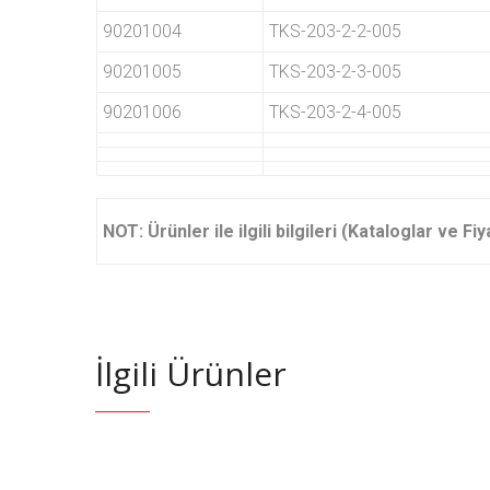
90201004
TKS-203-2-2-005
90201005
TKS-203-2-3-005
90201006
TKS-203-2-4-005
NOT: Ürünler ile ilgili bilgileri (Kataloglar ve F
İlgili Ürünler