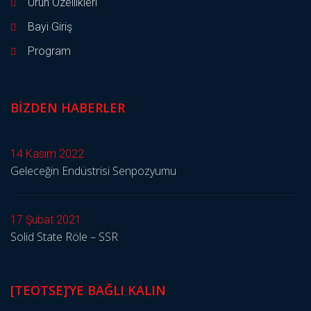
Ürün Özellikleri
Bayi Giriş
Program
BIZDEN HABERLER
14 Kasım 2022
Geleceğin Endüstrisi Senpozyumu
17 Şubat 2021
Solid State Röle – SSR
[TEOTSE]’YE BAĞLI KALIN